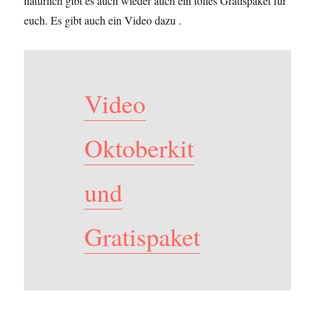
natürlich gibt es auch wieder auch ein tolles Gratispaket für
euch. Es gibt auch ein Video dazu .
Video
Oktoberkit
und
Gratispaket