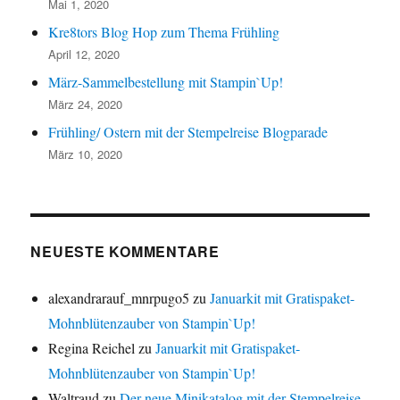
Mai 1, 2020
Kre8tors Blog Hop zum Thema Frühling
April 12, 2020
März-Sammelbestellung mit Stampin`Up!
März 24, 2020
Frühling/ Ostern mit der Stempelreise Blogparade
März 10, 2020
NEUESTE KOMMENTARE
alexandrarauf_mnrpugo5
zu
Januarkit mit Gratispaket-
Mohnblütenzauber von Stampin`Up!
Regina Reichel
zu
Januarkit mit Gratispaket-
Mohnblütenzauber von Stampin`Up!
Waltraud
zu
Der neue Minikatalog mit der Stempelreise