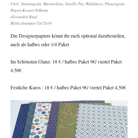
Chili, Tannengrün, Marineblau, Vanille Pur, Waldmoos, Pfauengrün
Papier-Kreativ@Home
Alexandra Rauf
Bild(c)Stampin`Up!2019
Die Designerpapiere könnt ihr euch optional dazubestellen,
auch als halbes oder 1/4 Paket
Im Schönsten Glanz: 18 € / halbes Paket 9€/ viertel Paket
4,50€
Festliche Karos : 18 € / halbes Paket 9€/ viertel Paket 4,50€