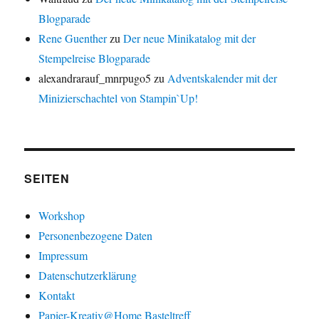
Blogparade
Rene Guenther
zu
Der neue Minikatalog mit der
Stempelreise Blogparade
alexandrarauf_mnrpugo5
zu
Adventskalender mit der
Minizierschachtel von Stampin`Up!
SEITEN
Workshop
Personenbezogene Daten
Impressum
Datenschutzerklärung
Kontakt
Papier-Kreativ@Home Basteltreff