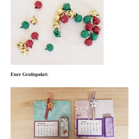
Euer Gratispaket: