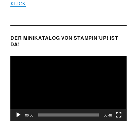
KLICK
DER MINIKATALOG VON STAMPIN`UP! IST
DA!
Video-
Player
00:00
00:48