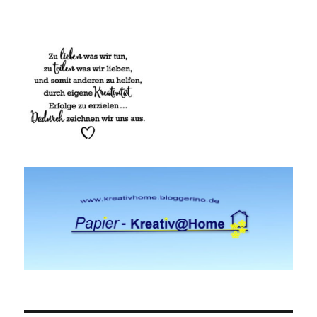
Papier-Kreativ@Home-Schönes mit
Stempel, Stanze und Papier