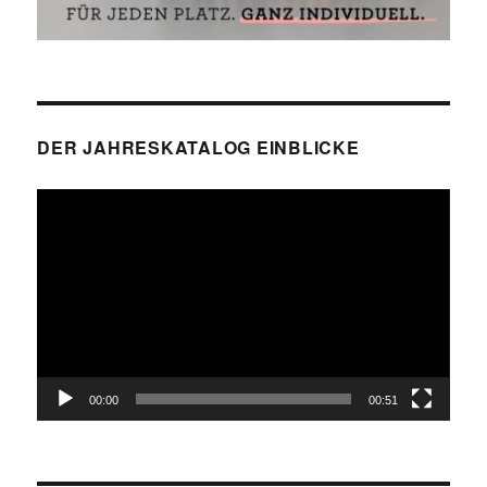
DER JAHRESKATALOG EINBLICKE
Video-
Player
00:00
00:51