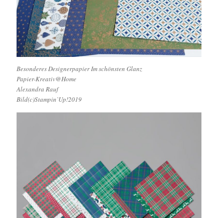
Besonderes Designerpapier Im schönsten Glanz
Papier-Kreativ@Home
Alexandra Rauf
Bild(c)Stampin`Up!2019