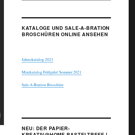
KATALOGE UND SALE-A-BRATION
BROSCHÜREN ONLINE ANSEHEN
Jahreskatalog 2021
Minikatalog Frühjahr/ Sommer 2021
Sale-A-Bration Broschüre
NEU: DER PAPIER-
KREATIV@HOME BASTELTREFF !