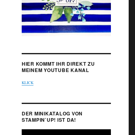
HIER KOMMT IHR DIREKT ZU
MEINEM YOUTUBE KANAL
KLICK
DER MINIKATALOG VON
STAMPIN`UP! IST DA!
Video-