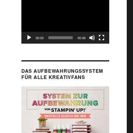
Player
00:00
00:48
DAS AUFBEWAHRUNGSSYSTEM
FÜR ALLE KREATIVFANS