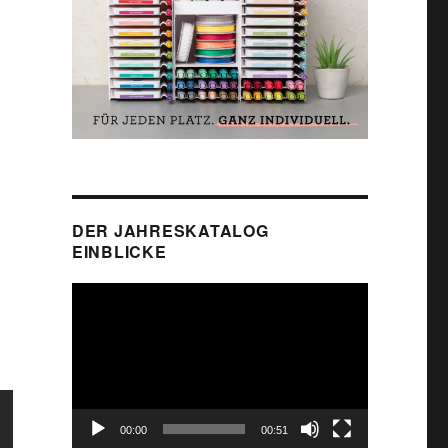
DER JAHRESKATALOG
EINBLICKE
Video-
Player
00:00
00:51