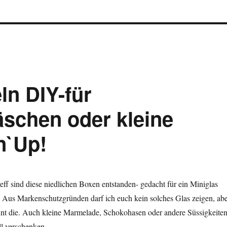
n DIY-für
schen oder kleine
n`Up!
reff sind diese niedlichen Boxen entstanden- gedacht für ein Miniglas
us Markenschutzgründen darf ich euch kein solches Glas zeigen, ab
ennt die. Auch kleine Marmelade, Schokohasen oder andere Süssigkeite
ll verschenken.