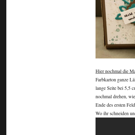
Hier nochmal die M
Farbkarton ganze Lä
lange Seite bei 5,5 
nochmal drehen, wie
Ende des ersten Felde
Wo ihr schneiden un