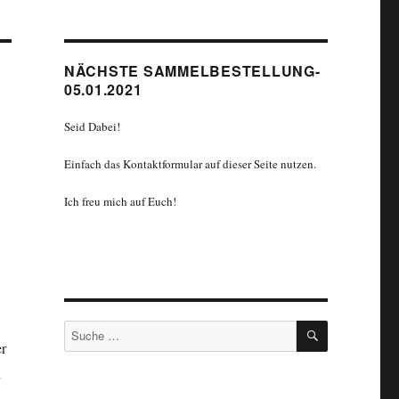
NÄCHSTE SAMMELBESTELLUNG-
05.01.2021
Seid Dabei!
Einfach das Kontaktformular auf dieser Seite nutzen.
Ich freu mich auf Euch!
SUCHEN
Suche
er
nach:
n