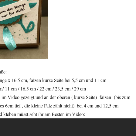
aße:
nge x 16,5 cm, falzen kurze Seite bei 5,5 cm und 11 cm
cm/ 11 cm / 16,5 cm / 22 cm / 23,5 cm / 29 cm
 im Video gezeigt und an der oberen ( kurze Seite) falzen (bis zum
s 6cm tief , die kleine Falz zählt nicht), bei 4 cm und 12,5 cm
d kleben müsst seht ihr am Besten im Video: