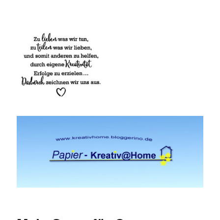
Papier-Kreativ@Home-Schönes mit
Stempel, Stanze und Papier