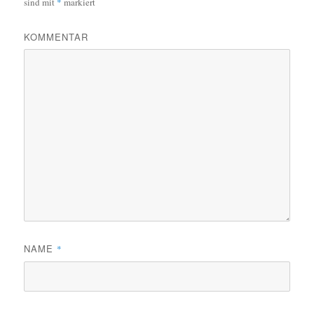
sind mit
*
markiert
KOMMENTAR
NAME
*