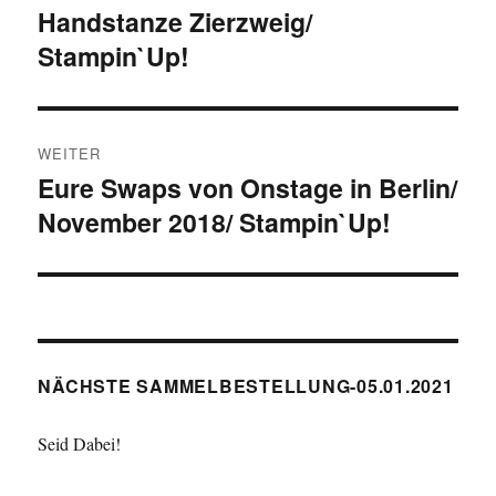
Handstanze Zierzweig/
Beitrag:
Stampin`Up!
WEITER
Eure Swaps von Onstage in Berlin/
Nächster
November 2018/ Stampin`Up!
Beitrag:
NÄCHSTE SAMMELBESTELLUNG-05.01.2021
Seid Dabei!