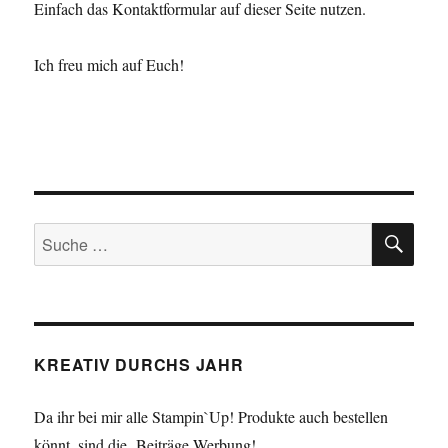
Einfach das Kontaktformular auf dieser Seite nutzen.
Ich freu mich auf Euch!
SU
Suche
nach:
KREATIV DURCHS JAHR
Da ihr bei mir alle Stampin`Up! Produkte auch bestellen
könnt, sind die Beiträge Werbung!