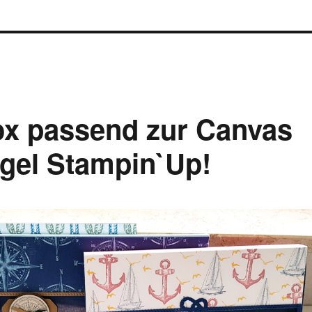
ox passend zur Canvas
egel Stampin`Up!