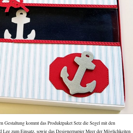
en Gestaltung kommt das Produktpaket Setz die Segel mit den
 Lee zum Einsatz, sowie das Designerpapier Meer der Möglichkeiten