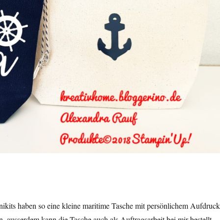
unikits haben so eine kleine maritime Tasche mit persönlichem Aufdruck
ausserdem kann die Tasche auch als Auftragsarbeit bei mir bestellt