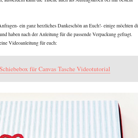
 Anfragen- ein ganz herzliches Dankeschön an Euch!- einige möchten d
und haben nach der Anleitung für die passende Verpackung gefragt.
 eine Videoanleitung für euch:
Schiebebox für Canvas Tasche Videotutorial