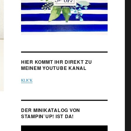
HIER KOMMT IHR DIREKT ZU
MEINEM YOUTUBE KANAL
KLICK
DER MINIKATALOG VON
STAMPIN`UP! IST DA!
Video-