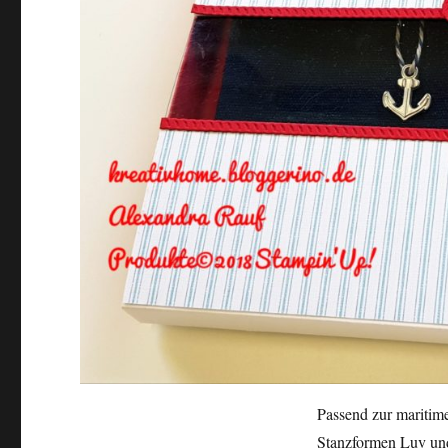
Passend zur maritim
Stanzformen Luv und