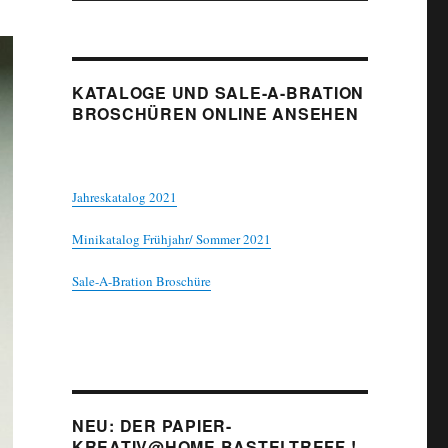
KATALOGE UND SALE-A-BRATION
BROSCHÜREN ONLINE ANSEHEN
Jahreskatalog 2021
Minikatalog Frühjahr/ Sommer 2021
Sale-A-Bration Broschüre
NEU: DER PAPIER-
KREATIV@HOME BASTELTREFF !