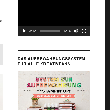
Player
ie
00:00
00:48
DAS AUFBEWAHRUNGSSYSTEM
FÜR ALLE KREATIVFANS