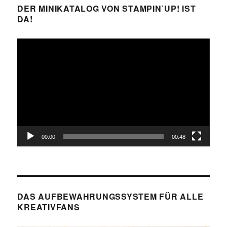
DER MINIKATALOG VON STAMPIN`UP! IST
DA!
Video-
Player
00:00
00:48
DAS AUFBEWAHRUNGSSYSTEM FÜR ALLE
KREATIVFANS