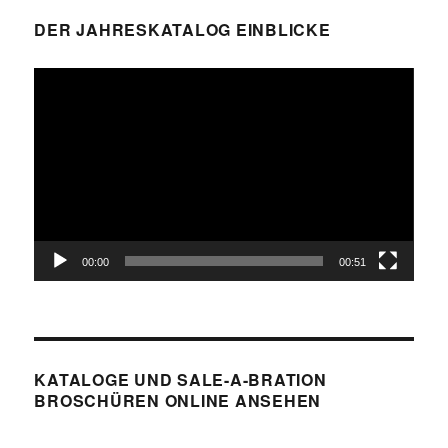
DER JAHRESKATALOG EINBLICKE
Video-
Player
00:00
00:51
KATALOGE UND SALE-A-BRATION
BROSCHÜREN ONLINE ANSEHEN