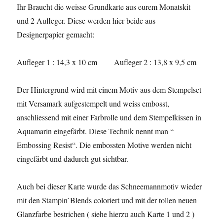
Ihr Braucht die weisse Grundkarte aus eurem Monatskit
und 2 Aufleger. Diese werden hier beide aus
Designerpapier gemacht:
Aufleger 1 : 14,3 x 10 cm Aufleger 2 : 13,8 x 9,5 cm
Der Hintergrund wird mit einem Motiv aus dem Stempelset
mit Versamark aufgestempelt und weiss embosst,
anschliessend mit einer Farbrolle und dem Stempelkissen in
Aquamarin eingefärbt. Diese Technik nennt man “
Embossing Resist“. Die embossten Motive werden nicht
eingefärbt und dadurch gut sichtbar.
Auch bei dieser Karte wurde das Schneemannmotiv wieder
mit den Stampin`Blends coloriert und mit der tollen neuen
Glanzfarbe bestrichen ( siehe hierzu auch Karte 1 und 2 )