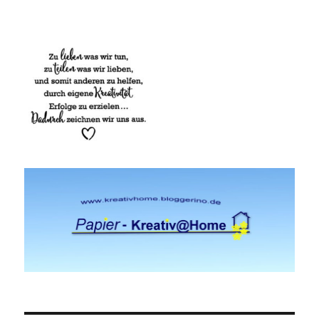
Papier-Kreativ@Home-Schönes mit
Stempel, Stanze und Papier